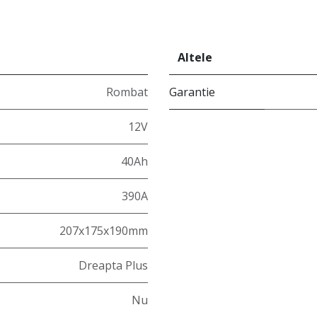
Altele
Rombat
Garantie
12V
40Ah
390A
207x175x190mm
Dreapta Plus
Nu