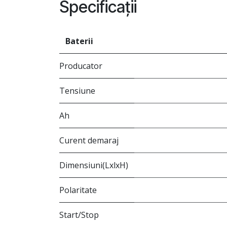
Specificații
Baterii
Producator
Tensiune
Ah
Curent demaraj
Dimensiuni(LxlxH)
Polaritate
Start/Stop