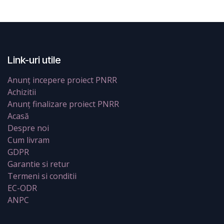
Link-uri utile
Anunț incepere proiect PNRR
Achizitii
Anunț finalizare proiect PNRR
Acasă
Despre noi
Cum livram
GDPR
Garantie si retur
Termeni si conditii
EC-ODR
ANPC