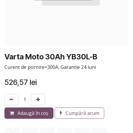
Varta Moto 30Ah YB30L-B
Curent de pornire=300A, Garantie 24 luni
526,57
lei
Adaugă în coș
Cumpără acum