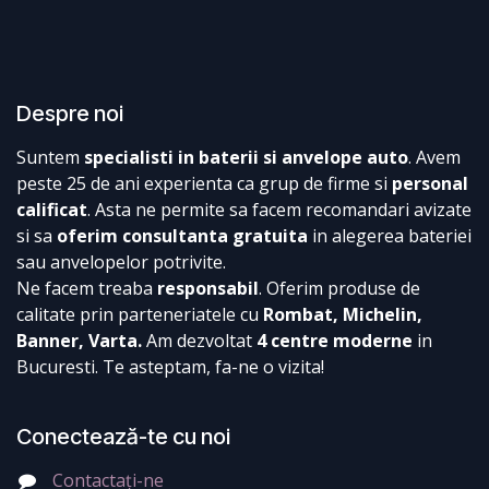
Despre noi
Suntem
specialisti in baterii si anvelope auto
. Avem
peste 25 de ani experienta ca grup de firme si
personal
calificat
. Asta ne permite sa facem recomandari avizate
si sa
oferim consultanta gratuita
in alegerea bateriei
sau anvelopelor potrivite.
Ne facem treaba
responsabil
. Oferim produse de
calitate prin parteneriatele cu
Rombat, Michelin,
Banner, Varta.
Am dezvoltat
4 centre moderne
in
Bucuresti. Te asteptam, fa-ne o vizita!
Conectează-te cu noi
Contactați-ne