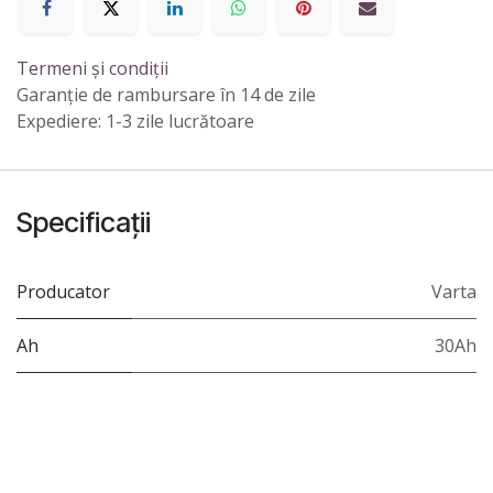
Termeni și condiții
Garanție de rambursare în 14 de zile
Expediere: 1-3 zile lucrătoare
Specificații
Producator
Varta
Ah
30Ah