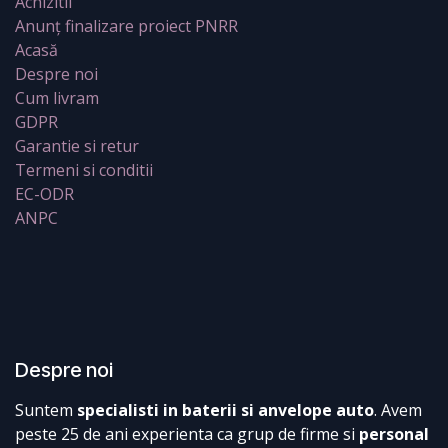
Achizitii
Anunț finalizare proiect PNRR
Acasă
Despre noi
Cum livram
GDPR
Garantie si retur
Termeni si conditii
EC-ODR
ANPC
Despre noi
Suntem
specialisti in baterii si anvelope auto
. Avem
peste 25 de ani experienta ca grup de firme si
personal