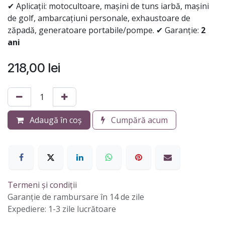
✔ Aplicații: motocultoare, mașini de tuns iarbă, mașini
de golf, ambarcațiuni personale, exhaustoare de
zăpadă, generatoare portabile/pompe. ✔ Garanție:
2
ani
218,00
lei
Adaugă în coș
Cumpără acum
Termeni și condiții
Garanție de rambursare în 14 de zile
Expediere: 1-3 zile lucrătoare