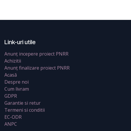
Link-uri utile
Anunț incepere proiect PNRR
Achizitii
Anunț finalizare proiect PNRR
Acasă
Despre noi
Cum livram
GDPR
Garantie si retur
Termeni si conditii
EC-ODR
ANPC