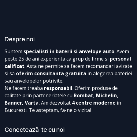
Despre noi
Suntem
specialisti in baterii si anvelope auto
. Avem
peste 25 de ani experienta ca grup de firme si
personal
calificat
. Asta ne permite sa facem recomandari avizate
si sa
oferim consultanta gratuita
in alegerea bateriei
sau anvelopelor potrivite.
Ne facem treaba
responsabil
. Oferim produse de
calitate prin parteneriatele cu
Rombat, Michelin,
Banner, Varta.
Am dezvoltat
4 centre moderne
in
Bucuresti. Te asteptam, fa-ne o vizita!
Conectează-te cu noi