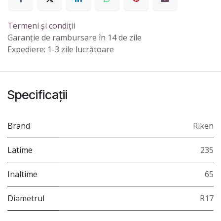
Termeni și condiții
Garanție de rambursare în 14 de zile
Expediere: 1-3 zile lucrătoare
Specificații
Brand
Riken
Latime
235
Inaltime
65
Diametrul
R17