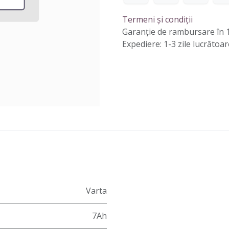
Termeni și condiții
Garanție de rambursare în 1
Expediere: 1-3 zile lucrătoar
Varta
7Ah