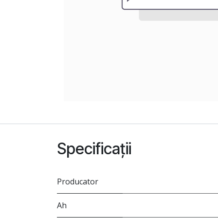
Specificații
Producator
Ah