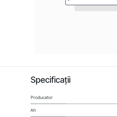
Specificații
Producator
Ah