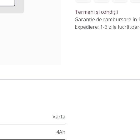
Termeni și condiții
Garanție de rambursare în 1
Expediere: 1-3 zile lucrătoar
Varta
4Ah