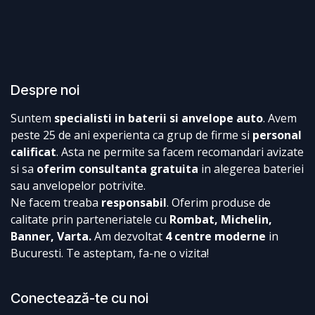
Despre noi
Suntem
specialisti in baterii si anvelope auto
. Avem
peste 25 de ani experienta ca grup de firme si
personal
calificat
. Asta ne permite sa facem recomandari avizate
si sa
oferim consultanta gratuita
in alegerea bateriei
sau anvelopelor potrivite.
Ne facem treaba
responsabil
. Oferim produse de
calitate prin parteneriatele cu
Rombat, Michelin,
Banner, Varta.
Am dezvoltat
4 centre moderne
in
Bucuresti. Te asteptam, fa-ne o vizita!
Conectează-te cu noi