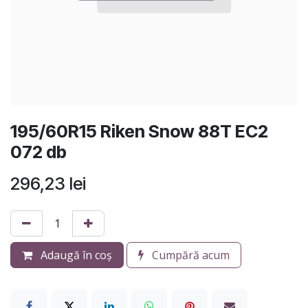
195/60R15 Riken Snow 88T EC2
072 db
296,23
lei
Adaugă în coș
Cumpără acum