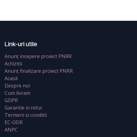
Link-uri utile
Anunț incepere proiect PNRR
Achizitii
Anunț finalizare proiect PNRR
Acasă
Despre noi
Cum livram
GDPR
Garantie si retur
Termeni si conditii
EC-ODR
ANPC