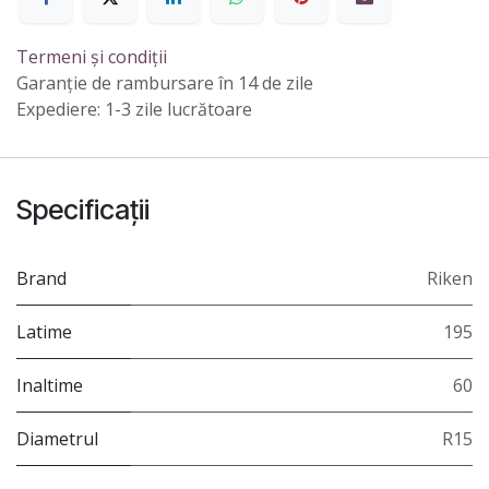
Termeni și condiții
Garanție de rambursare în 14 de zile
Expediere: 1-3 zile lucrătoare
Specificații
Brand
Riken
Latime
195
Inaltime
60
Diametrul
R15