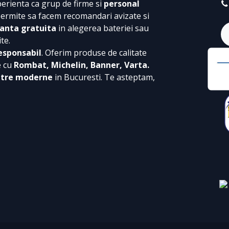
perienta ca grup de firme si
personal
permite sa facem recomandari avizate si
anta gratuita
in alegerea bateriei sau
te.
esponsabil
. Oferim produse de calitate
e cu
Rombat, Michelin, Banner, Varta.
ntre moderne
in Bucuresti. Te asteptam,