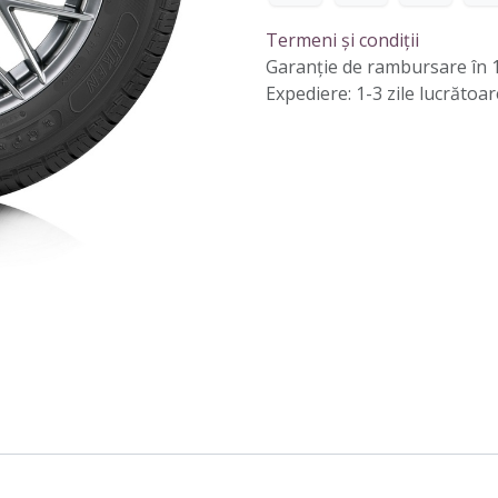
Termeni și condiții
Garanție de rambursare în 1
Expediere: 1-3 zile lucrătoar