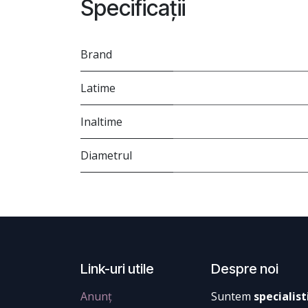
Specificații
Brand
Latime
Inaltime
Diametrul
Link-uri utile
Despre noi
Anunț
Suntem
specialist