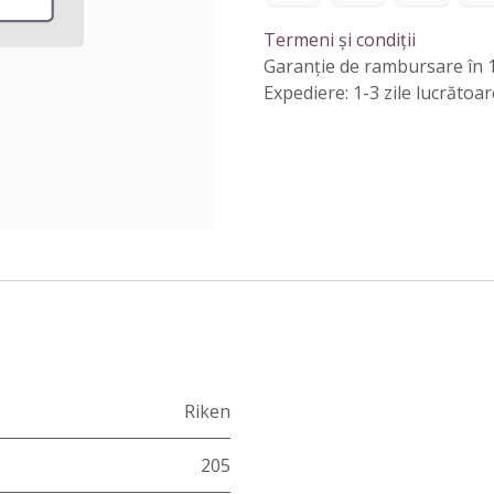
Termeni și condiții
Garanție de rambursare în 1
Expediere: 1-3 zile lucrătoar
Riken
205