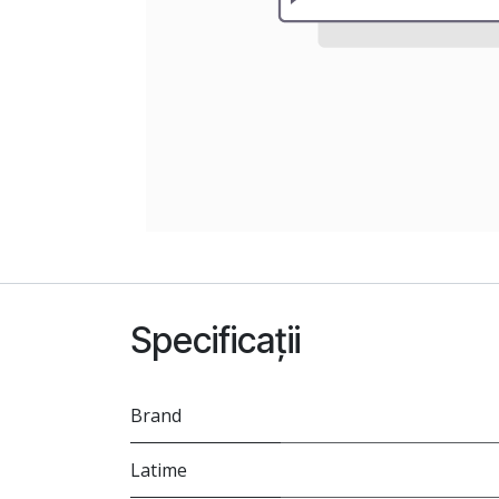
Specificații
Brand
Latime