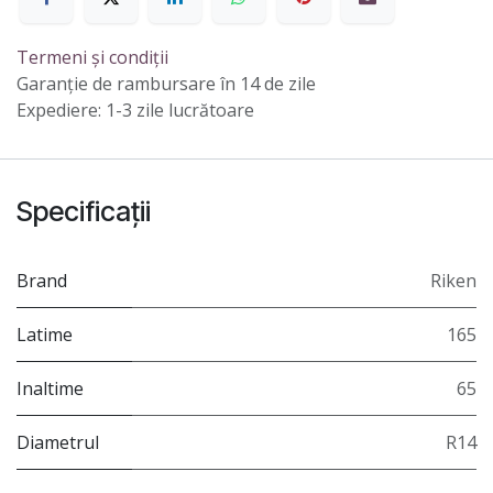
Termeni și condiții
Garanție de rambursare în 14 de zile
Expediere: 1-3 zile lucrătoare
Specificații
Brand
Riken
Latime
165
Inaltime
65
Diametrul
R14