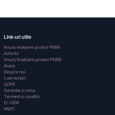
Link-uri utile
Anunț incepere proiect PNRR
Achizitii
Anunț finalizare proiect PNRR
Acasă
Despre noi
Cum livram
GDPR
Garantie si retur
Termeni si conditii
EC-ODR
ANPC