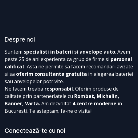
Despre noi
Suntem
specialisti in baterii si anvelope auto
. Avem
peste 25 de ani experienta ca grup de firme si
personal
calificat
. Asta ne permite sa facem recomandari avizate
si sa
oferim consultanta gratuita
in alegerea bateriei
sau anvelopelor potrivite.
Ne facem treaba
responsabil
. Oferim produse de
calitate prin parteneriatele cu
Rombat, Michelin,
Banner, Varta.
Am dezvoltat
4 centre moderne
in
Bucuresti. Te asteptam, fa-ne o vizita!
Conectează-te cu noi