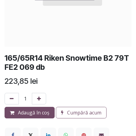
165/65R14 Riken Snowtime B2 79T
FE2 069 db
223,85
lei
Adaugă în coș
Cumpără acum