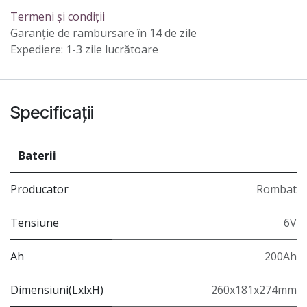
Termeni și condiții
Garanție de rambursare în 14 de zile
Expediere: 1-3 zile lucrătoare
Specificații
Baterii
Producator
Rombat
Tensiune
6V
Ah
200Ah
Dimensiuni(LxlxH)
260x181x274mm