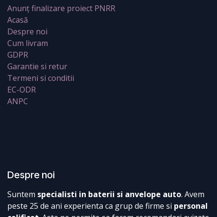
Anunț finalizare proiect PNRR
Acasă
Despre noi
Cum livram
GDPR
Garantie si retur
Termeni si conditii
EC-ODR
ANPC
Despre noi
Suntem
specialisti in baterii si anvelope auto
. Avem
peste 25 de ani experienta ca grup de firme si
personal