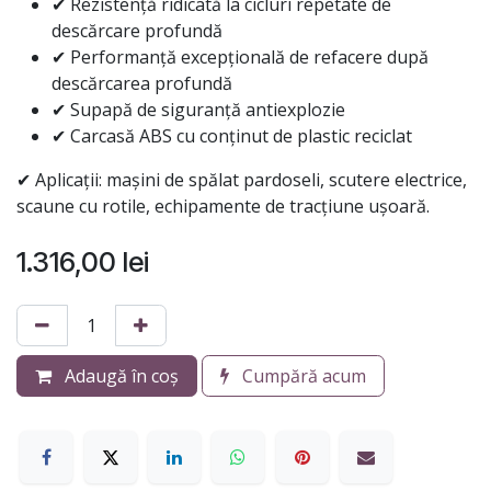
✔ Rezistență ridicată la cicluri repetate de
descărcare profundă
✔ Performanță excepțională de refacere după
descărcarea profundă
✔ Supapă de siguranță antiexplozie
✔ Carcasă ABS cu conținut de plastic reciclat
✔ Aplicații: mașini de spălat pardoseli, scutere electrice,
scaune cu rotile, echipamente de tracțiune ușoară.
1.316,00
lei
Adaugă în coș
Cumpără acum