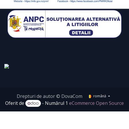
Drepturi de autor © DovaCom
română
Oferit de
- Numărul 1
eCommerce Open Source