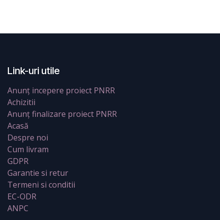
Link-uri utile
Anunț incepere proiect PNRR
Achizitii
Anunț finalizare proiect PNRR
Acasă
Despre noi
Cum livram
GDPR
Garantie si retur
Termeni si conditii
EC-ODR
ANPC