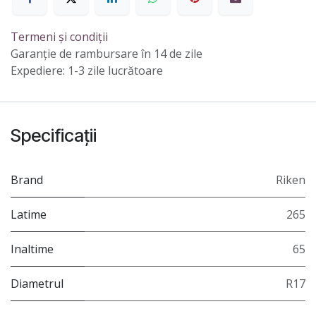
Termeni și condiții
Garanție de rambursare în 14 de zile
Expediere: 1-3 zile lucrătoare
Specificații
Brand
Riken
Latime
265
Inaltime
65
Diametrul
R17