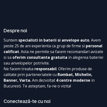
Despre noi
Suntem
specialisti in baterii si anvelope auto
. Avem
peste 25 de ani experienta ca grup de firme si
personal
calificat
. Asta ne permite sa facem recomandari avizate
si sa
oferim consultanta gratuita
in alegerea bateriei
sau anvelopelor potrivite.
Ne facem treaba
responsabil
. Oferim produse de
calitate prin parteneriatele cu
Rombat, Michelin,
Banner, Varta.
Am dezvoltat
4 centre moderne
in
Bucuresti. Te asteptam, fa-ne o vizita!
Conectează-te cu noi