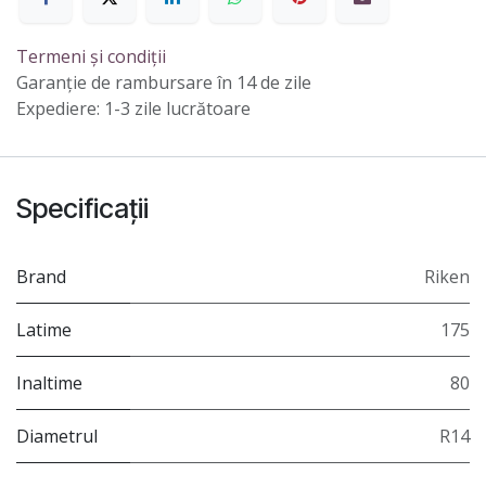
Termeni și condiții
Garanție de rambursare în 14 de zile
Expediere: 1-3 zile lucrătoare
Specificații
Brand
Riken
Latime
175
Inaltime
80
Diametrul
R14