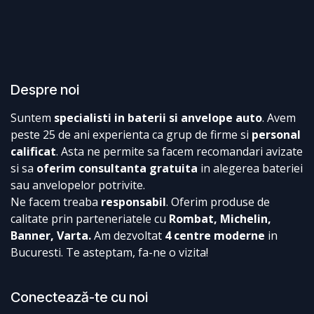
Despre noi
Suntem
specialisti in baterii si anvelope auto
. Avem
peste 25 de ani experienta ca grup de firme si
personal
calificat
. Asta ne permite sa facem recomandari avizate
si sa
oferim consultanta gratuita
in alegerea bateriei
sau anvelopelor potrivite.
Ne facem treaba
responsabil
. Oferim produse de
calitate prin parteneriatele cu
Rombat, Michelin,
Banner, Varta.
Am dezvoltat
4 centre moderne
in
Bucuresti. Te asteptam, fa-ne o vizita!
Conectează-te cu noi