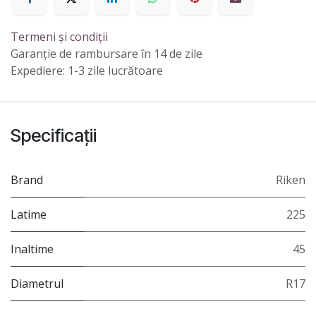
Termeni și condiții
Garanție de rambursare în 14 de zile
Expediere: 1-3 zile lucrătoare
Specificații
Brand
Riken
Latime
225
Inaltime
45
Diametrul
R17