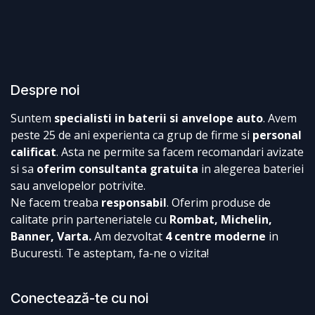
Despre noi
Suntem
specialisti in baterii si anvelope auto
. Avem
peste 25 de ani experienta ca grup de firme si
personal
calificat
. Asta ne permite sa facem recomandari avizate
si sa
oferim consultanta gratuita
in alegerea bateriei
sau anvelopelor potrivite.
Ne facem treaba
responsabil
. Oferim produse de
calitate prin parteneriatele cu
Rombat, Michelin,
Banner, Varta.
Am dezvoltat
4 centre moderne
in
Bucuresti. Te asteptam, fa-ne o vizita!
Conectează-te cu noi