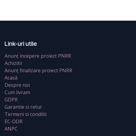
Link-uri utile
Anunț incepere proiect PNRR
Achizitii
Anunț finalizare proiect PNRR
Acasă
Despre noi
Cum livram
GDPR
Garantie si retur
Termeni si conditii
EC-ODR
ANPC