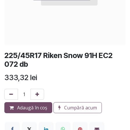
225/45R17 Riken Snow 91H EC2
072 db
333,32
lei
Adaugă în coș
Cumpără acum