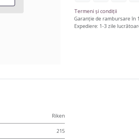
Termeni și condiții
Garanție de rambursare în 1
Expediere: 1-3 zile lucrătoar
Riken
215