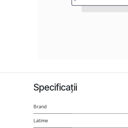
Specificații
Brand
Latime