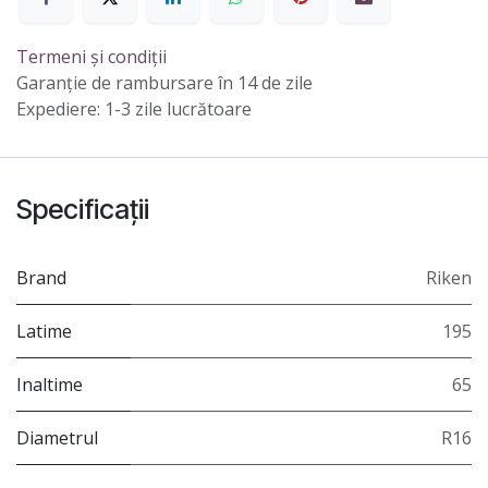
Termeni și condiții
Garanție de rambursare în 14 de zile
Expediere: 1-3 zile lucrătoare
Specificații
Brand
Riken
Latime
195
Inaltime
65
Diametrul
R16