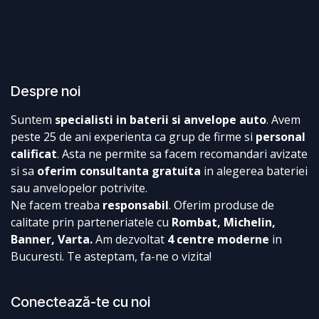
Despre noi
Suntem
specialisti in baterii si anvelope auto
. Avem
peste 25 de ani experienta ca grup de firme si
personal
calificat
. Asta ne permite sa facem recomandari avizate
si sa
oferim consultanta gratuita
in alegerea bateriei
sau anvelopelor potrivite.
Ne facem treaba
responsabil
. Oferim produse de
calitate prin parteneriatele cu
Rombat, Michelin,
Banner, Varta.
Am dezvoltat
4 centre moderne
in
Bucuresti. Te asteptam, fa-ne o vizita!
Conectează-te cu noi