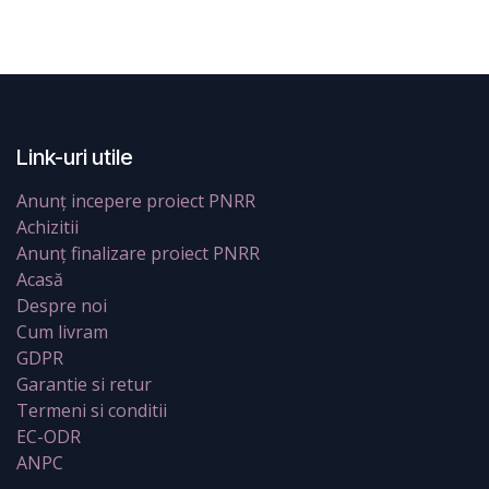
Link-uri utile
Anunț incepere proiect PNRR
Achizitii
Anunț finalizare proiect PNRR
Acasă
Despre noi
Cum livram
GDPR
Garantie si retur
Termeni si conditii
EC-ODR
ANPC