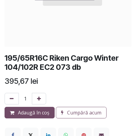
195/65R16C Riken Cargo Winter
104/102R EC2 073 db
395,67
lei
Adaugă în coș
Cumpără acum