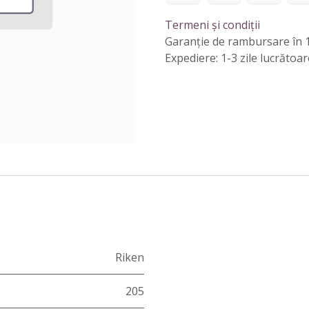
Termeni și condiții
Garanție de rambursare în 1
Expediere: 1-3 zile lucrătoar
Riken
205