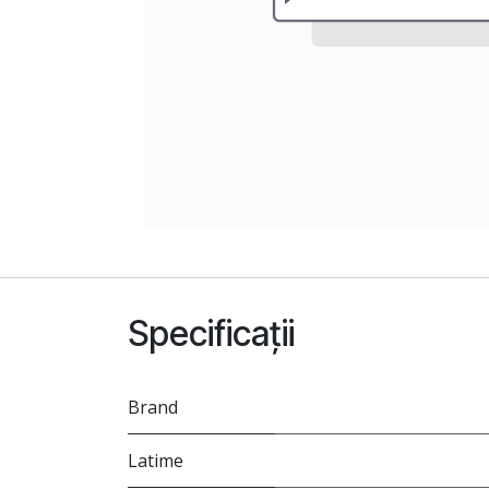
Specificații
Brand
Latime