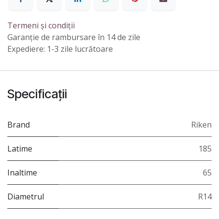
Termeni și condiții
Garanție de rambursare în 14 de zile
Expediere: 1-3 zile lucrătoare
Specificații
Brand
Riken
Latime
185
Inaltime
65
Diametrul
R14