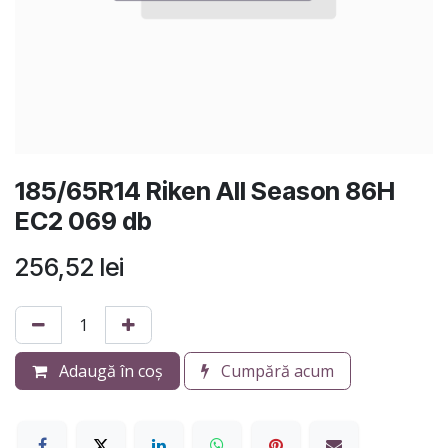
185/65R14 Riken All Season 86H
EC2 069 db
256,52
lei
Adaugă în coș
Cumpără acum