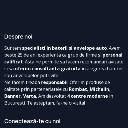
Despre noi
Suntem
specialisti in baterii si anvelope auto
. Avem
peste 25 de ani experienta ca grup de firme si
personal
calificat
. Asta ne permite sa facem recomandari avizate
si sa
oferim consultanta gratuita
in alegerea bateriei
sau anvelopelor potrivite.
Ne facem treaba
responsabil
. Oferim produse de
calitate prin parteneriatele cu
Rombat, Michelin,
Banner, Varta.
Am dezvoltat
4 centre moderne
in
Bucuresti. Te asteptam, fa-ne o vizita!
Conectează-te cu noi