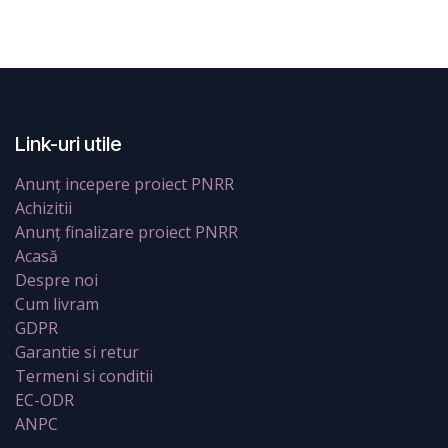
Link-uri utile
Anunț incepere proiect PNRR
Achizitii
Anunț finalizare proiect PNRR
Acasă
Despre noi
Cum livram
GDPR
Garantie si retur
Termeni si conditii
EC-ODR
ANPC