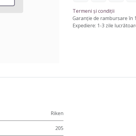
Termeni și condiții
Garanție de rambursare în 1
Expediere: 1-3 zile lucrătoar
Riken
205