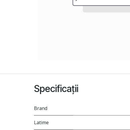
Specificații
Brand
Latime