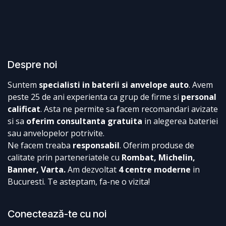
Despre noi
Suntem
specialisti in baterii si anvelope auto
. Avem
peste 25 de ani experienta ca grup de firme si
personal
calificat
. Asta ne permite sa facem recomandari avizate
si sa
oferim consultanta gratuita
in alegerea bateriei
sau anvelopelor potrivite.
Ne facem treaba
responsabil
. Oferim produse de
calitate prin parteneriatele cu
Rombat, Michelin,
Banner, Varta.
Am dezvoltat
4 centre moderne
in
Bucuresti. Te asteptam, fa-ne o vizita!
Conectează-te cu noi