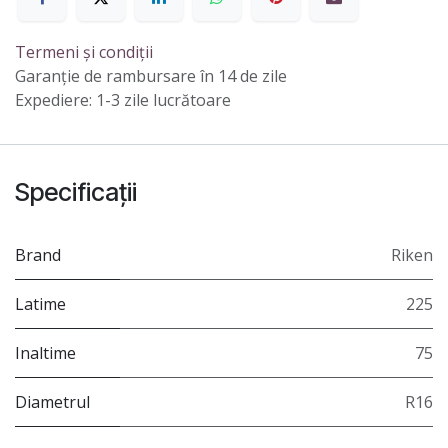
Termeni și condiții
Garanție de rambursare în 14 de zile
Expediere: 1-3 zile lucrătoare
Specificații
Brand
Riken
Latime
225
Inaltime
75
Diametrul
R16