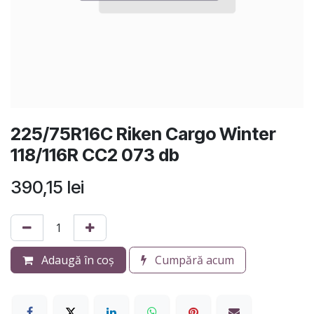
225/75R16C Riken Cargo Winter
118/116R CC2 073 db
390,15
lei
Adaugă în coș
Cumpără acum