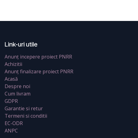
Link-uri utile
Anunț incepere proiect PNRR
Achizitii
Anunț finalizare proiect PNRR
Acasă
Despre noi
Cum livram
GDPR
Garantie si retur
Termeni si conditii
EC-ODR
ANPC