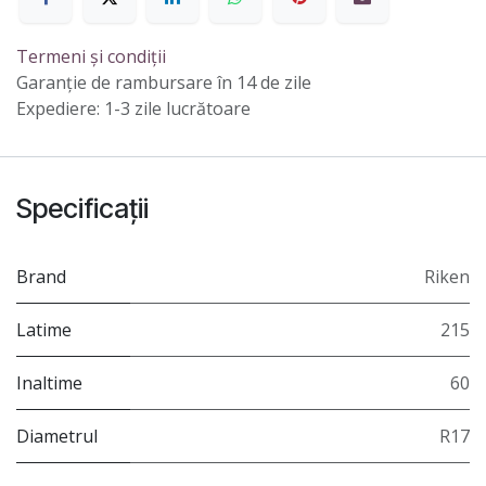
Termeni și condiții
Garanție de rambursare în 14 de zile
Expediere: 1-3 zile lucrătoare
Specificații
Brand
Riken
Latime
215
Inaltime
60
Diametrul
R17