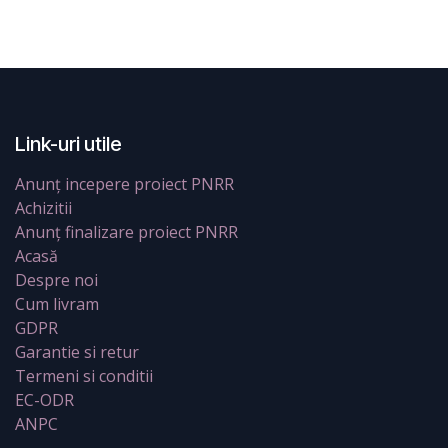
Link-uri utile
Anunț incepere proiect PNRR
Achizitii
Anunț finalizare proiect PNRR
Acasă
Despre noi
Cum livram
GDPR
Garantie si retur
Termeni si conditii
EC-ODR
ANPC