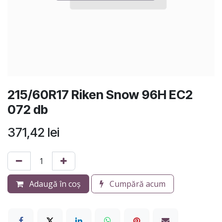
215/60R17 Riken Snow 96H EC2
072 db
371,42
lei
Adaugă în coș
Cumpără acum