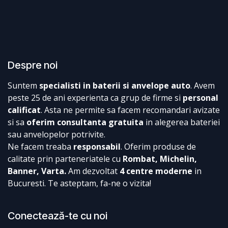
Despre noi
Suntem
specialisti in baterii si anvelope auto
. Avem
peste 25 de ani experienta ca grup de firme si
personal
calificat
. Asta ne permite sa facem recomandari avizate
si sa
oferim consultanta gratuita
in alegerea bateriei
sau anvelopelor potrivite.
Ne facem treaba
responsabil
. Oferim produse de
calitate prin parteneriatele cu
Rombat, Michelin,
Banner, Varta.
Am dezvoltat
4 centre moderne
in
Bucuresti. Te asteptam, fa-ne o vizita!
Conectează-te cu noi