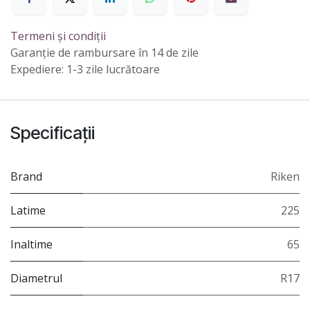
Termeni și condiții
Garanție de rambursare în 14 de zile
Expediere: 1-3 zile lucrătoare
Specificații
Brand
Riken
Latime
225
Inaltime
65
Diametrul
R17