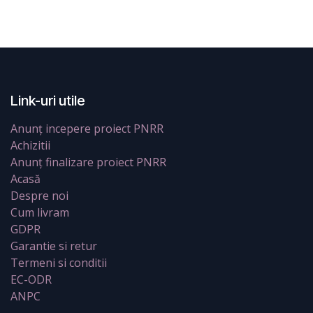
Link-uri utile
Anunț incepere proiect PNRR
Achizitii
Anunț finalizare proiect PNRR
Acasă
Despre noi
Cum livram
GDPR
Garantie si retur
Termeni si conditii
EC-ODR
ANPC