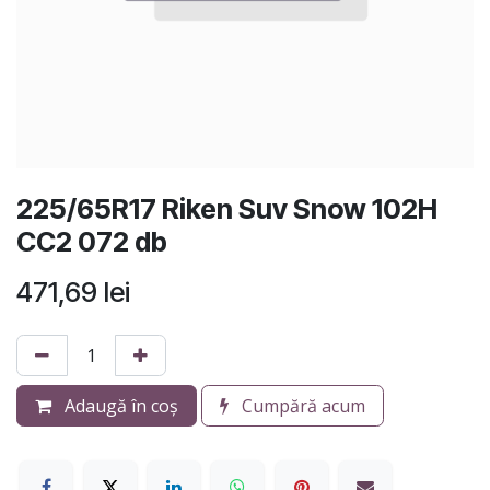
225/65R17 Riken Suv Snow 102H
CC2 072 db
471,69
lei
Adaugă în coș
Cumpără acum