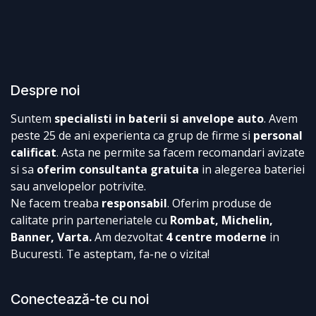
Despre noi
Suntem
specialisti in baterii si anvelope auto
. Avem
peste 25 de ani experienta ca grup de firme si
personal
calificat
. Asta ne permite sa facem recomandari avizate
si sa
oferim consultanta gratuita
in alegerea bateriei
sau anvelopelor potrivite.
Ne facem treaba
responsabil
. Oferim produse de
calitate prin parteneriatele cu
Rombat, Michelin,
Banner, Varta.
Am dezvoltat
4 centre moderne
in
Bucuresti. Te asteptam, fa-ne o vizita!
Conectează-te cu noi