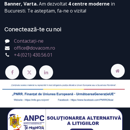
Banner, Varta.
Am dezvoltat
4 centre moderne
in
Bucuresti. Te asteptam, fa-ne o vizita!
Conectează-te cu noi
Contactați-ne
office@dovacom.ro
+4 (021) 430.56.01