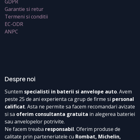
GDPR
Garantie si retur
Termeni si conditii
EC-ODR
ANPC
Despre noi
Suntem
specialisti in baterii si anvelope auto
. Avem
peste 25 de ani experienta ca grup de firme si
personal
calificat
. Asta ne permite sa facem recomandari avizate
si sa
oferim consultanta gratuita
in alegerea bateriei
sau anvelopelor potrivite.
Ne facem treaba
responsabil
. Oferim produse de
calitate prin parteneriatele cu
Rombat, Michelin,