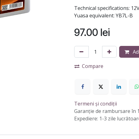
Technical specifications: 1
Yuasa equivalent: YB7L-B
97.00
lei
Add
Compare
Termeni și condiții
Garanție de rambursare în 1
Expediere: 1-3 zile lucrătoar