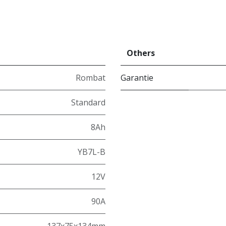
Others
Rombat
Garantie
Standard
8Ah
YB7L-B
12V
90A