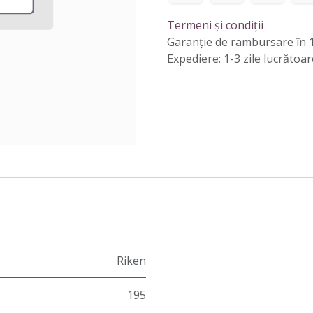
Termeni și condiții
Garanție de rambursare în 1
Expediere: 1-3 zile lucrătoar
Riken
195