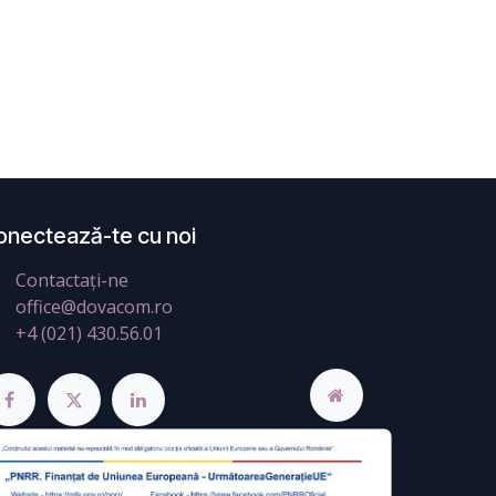
onectează-te cu noi
Contactați-ne
office@dovacom.ro
+4 (021) 430.56.01