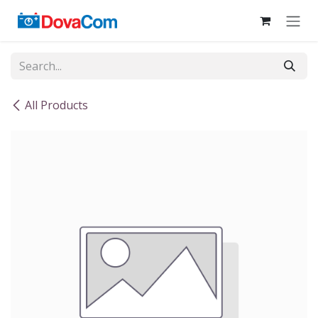
Skip to Content
All Products