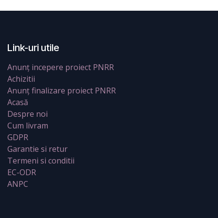
Link-uri utile
Anunț incepere proiect PNRR
Achizitii
Anunț finalizare proiect PNRR
Acasă
Despre noi
Cum livram
GDPR
Garantie si retur
Termeni si conditii
EC-ODR
ANPC