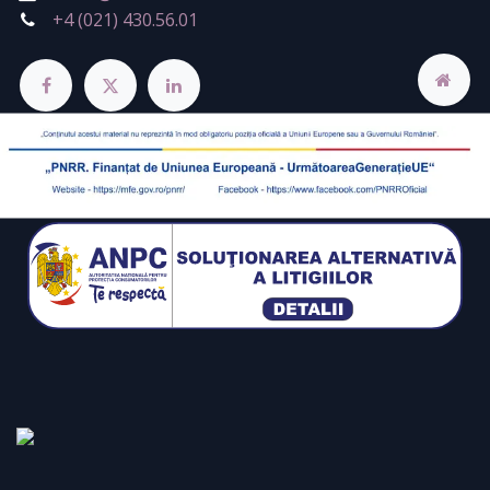
+4 (021) 430.56.01