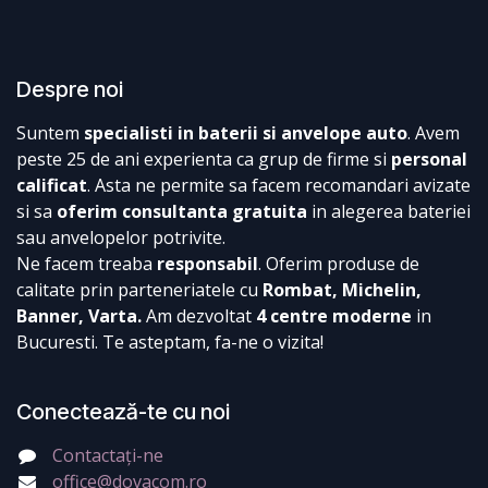
Despre noi
Suntem
specialisti in baterii si anvelope auto
. Avem
peste 25 de ani experienta ca grup de firme si
personal
calificat
. Asta ne permite sa facem recomandari avizate
si sa
oferim consultanta gratuita
in alegerea bateriei
sau anvelopelor potrivite.
Ne facem treaba
responsabil
. Oferim produse de
calitate prin parteneriatele cu
Rombat, Michelin,
Banner, Varta.
Am dezvoltat
4 centre moderne
in
Bucuresti. Te asteptam, fa-ne o vizita!
Conectează-te cu noi
Contactați-ne
office@dovacom.ro