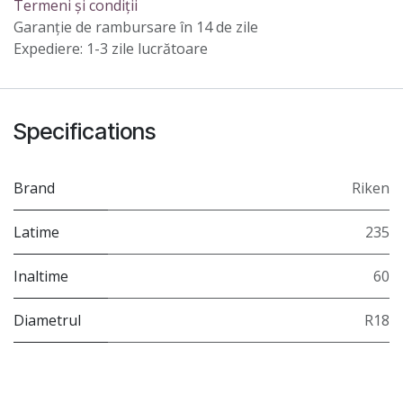
Termeni și condiții
Garanție de rambursare în 14 de zile
Expediere: 1-3 zile lucrătoare
Specifications
Brand
Riken
Latime
235
Inaltime
60
Diametrul
R18